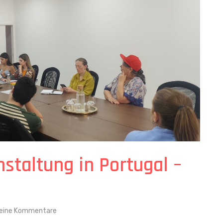
staltung in Portugal –
eine Kommentare