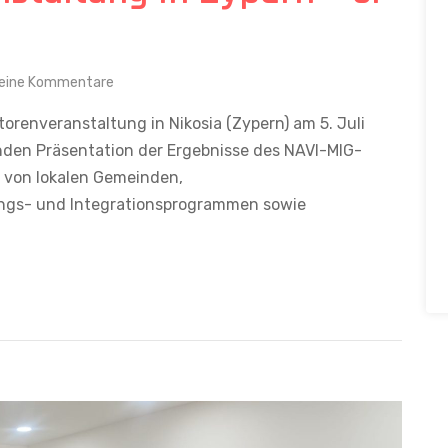
eine Kommentare
orenveranstaltung in Nikosia (Zypern) am 5. Juli
nden Präsentation der Ergebnisse des NAVI-MIG-
er von lokalen Gemeinden,
ungs- und Integrationsprogrammen sowie