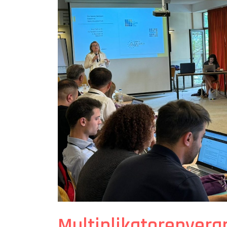
Multiplikatorenveran