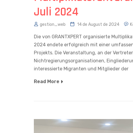
Juli 2024
gestion_web
14 de August de 2024
K
Die von GRANTXPERT organisierte Multiplikat
2024 endete erfolgreich mit einer umfasse
Projekts. Die Veranstaltung, an der Vertret
Nichtregierungsorganisationen, Einglieder
interessierte Migranten und Mitglieder der
Read More