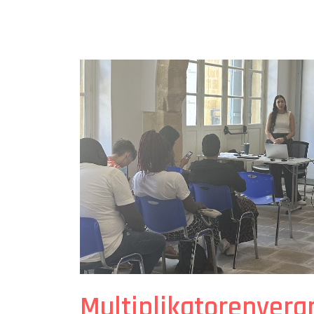
Multiplikatorenveran