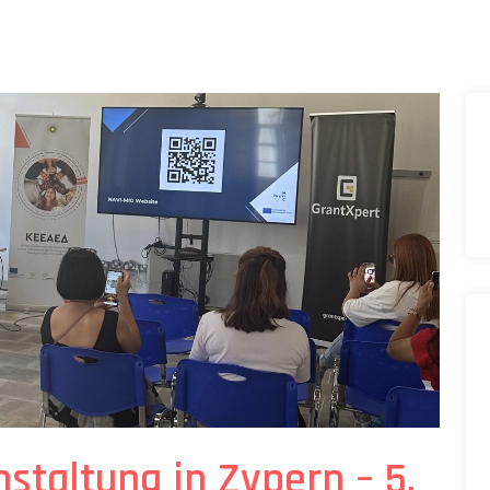
staltung in Zypern – 5.