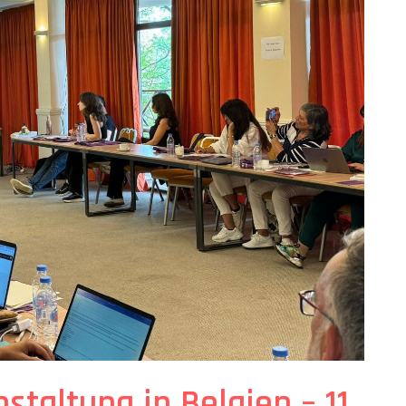
staltung in Belgien – 11.