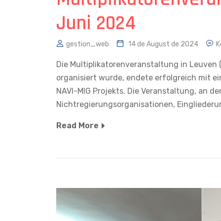
Juni 2024
gestion_web
14 de August de 2024
K
Die Multiplikatorenveranstaltung in Leuven 
organisiert wurde, endete erfolgreich mit 
NAVI-MIG Projekts. Die Veranstaltung, an de
Nichtregierungsorganisationen, Einglieder
Read More