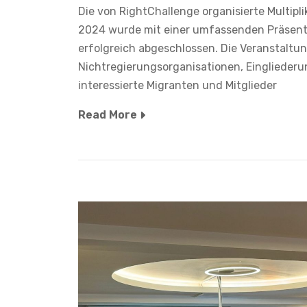
Die von RightChallenge organisierte Multipli
2024 wurde mit einer umfassenden Präsenta
erfolgreich abgeschlossen. Die Veranstaltun
Nichtregierungsorganisationen, Einglieder
interessierte Migranten und Mitglieder
Read More