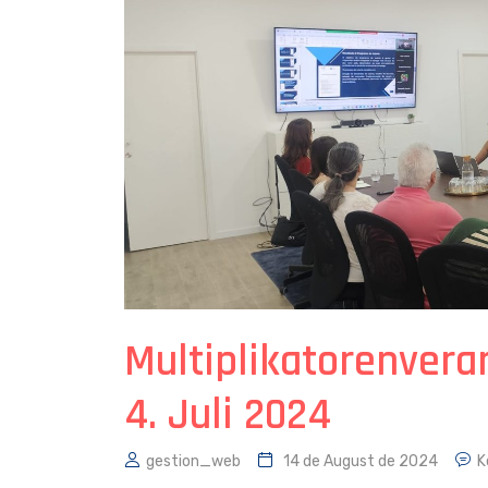
Multiplikatorenveran
4. Juli 2024
gestion_web
14 de August de 2024
K