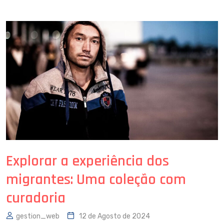
Explorar a experiência dos
migrantes: Uma coleção com
curadoria
gestion_web
12 de Agosto de 2024