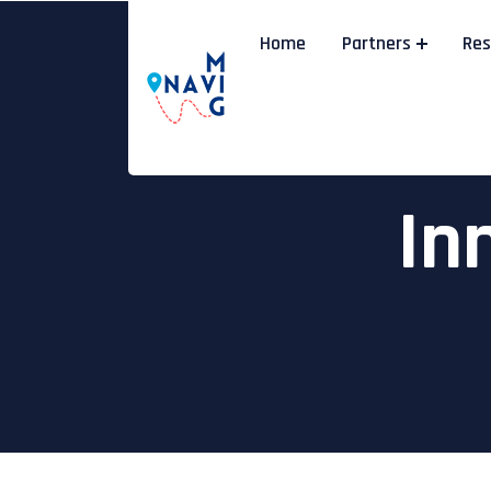
Home
Partners
Res
In