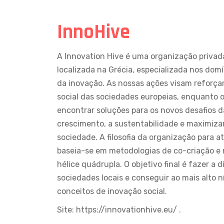
InnoHive
A Innovation Hive é uma organização privada
localizada na Grécia, especializada nos domí
da inovação. As nossas ações visam reforça
social das sociedades europeias, enquanto o
encontrar soluções para os novos desafios d
crescimento, a sustentabilidade e maximiza
sociedade. A filosofia da organização para at
baseia-se em metodologias de co-criação 
hélice quádrupla. O objetivo final é fazer a 
sociedades locais e conseguir ao mais alto ní
conceitos de inovação social.
Site:
https://innovationhive.eu/
.