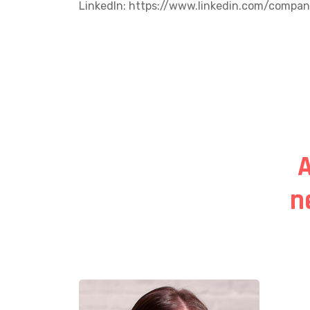
LinkedIn:
https://www.linkedin.com/compan
A
n