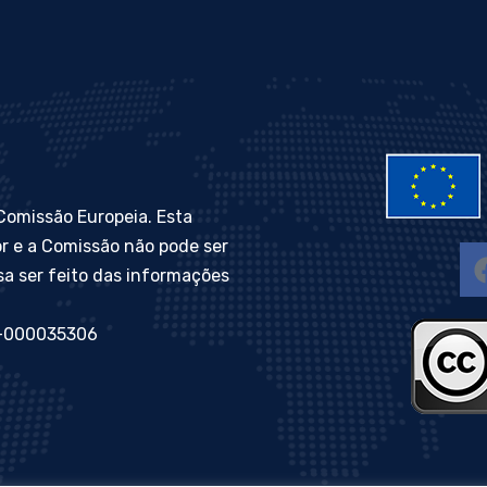
 Comissão Europeia. Esta
or e a Comissão não pode ser
sa ser feito das informações
U-000035306