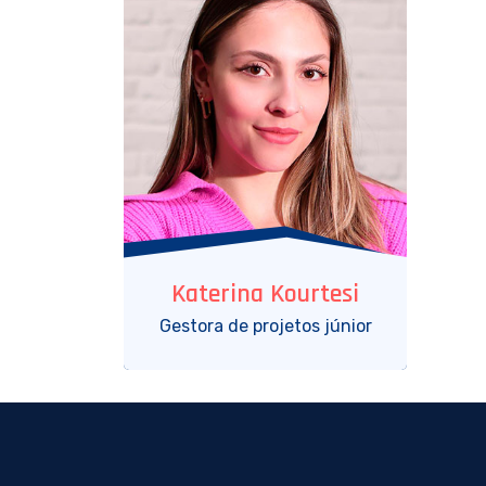
Katerina Kourtesi
Gestora de projetos júnior