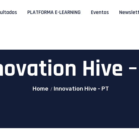
ultados
PLATFORMA E-LEARNING
Eventos
Newslet
novation Hive –
Home
Innovation Hive - PT