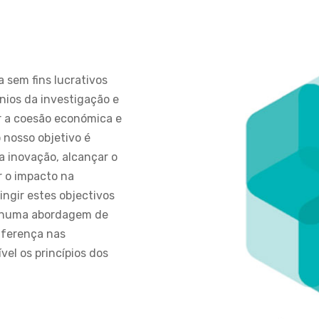
 sem fins lucrativos
nios da investigação e
r a coesão económica e
 nosso objetivo é
a inovação, alcançar o
r o impacto na
ingir estes objectivos
e numa abordagem de
diferença nas
vel os princípios dos