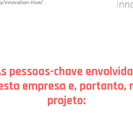
y/innovation-hive/
.
s pessoas-chave envolvid
esta empresa e, portanto, 
projeto: