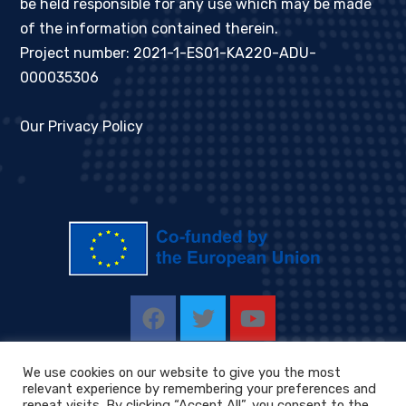
be held responsible for any use which may be made
of the information contained therein.
Project number: 2021-1-ES01-KA220-ADU-
000035306
Our Privacy Policy
We use cookies on our website to give you the most
relevant experience by remembering your preferences and
repeat visits. By clicking “Accept All”, you consent to the